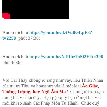
Audio trích từ
https://youtu.be/dztVu8GLpF8?
t=2258
phút 37:38:
Audio trích từ
https://youtu.be/NJRbr1hSi2Y?t=396
phút 6:36:
Với Cái Thấy không rõ ràng như vậy, liệu Thiên Nhãn
của trụ trì Tibu và hoasentrenda là một loại
Ảo Giác,
Tưởng Tượng, hay Ngũ Ấm Ma
? Chúng tôi xin tạm
dừng bài viết tại đây. Hẹn gặp quý bạn ở một bài viết
mới khi so sánh Các Pháp Môn Tu Hành. Chúc quý