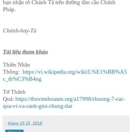
bạn nhận rõ Chánh Tà trên đường tầm cầu Chánh
Pháp.
Chánh-hay-Tà
Tài liệu tham khảo
Thiên Nhãn
Thông:
https://vi.wikipedia.org/wiki/L%E1%BB%A5
c_th%C3%B4ng
Tứ Thánh
Quả:
https://thuvienhoasen.org/a17998/chuong-7-cac-
qua-vi-va-canh-gioi-chung-dat
-
tháng 10 15, 2018