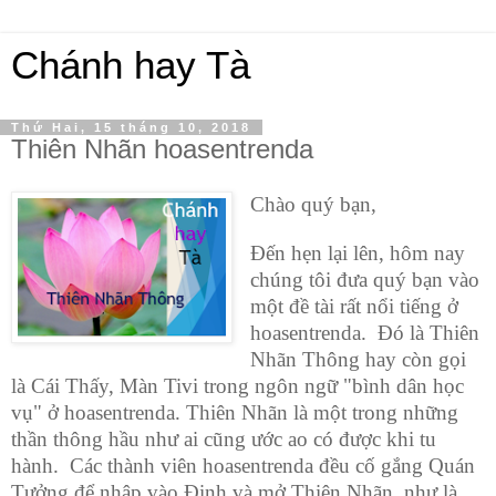
Chánh hay Tà
Thứ Hai, 15 tháng 10, 2018
Thiên Nhãn hoasentrenda
Chào quý bạn,
Đến hẹn lại lên, hôm nay
chúng tôi đưa quý bạn vào
một đề tài rất nổi tiếng ở
hoasentrenda. Đó là Thiên
Nhãn Thông hay còn gọi
là Cái Thấy, Màn Tivi trong ngôn ngữ "bình dân học
vụ" ở hoasentrenda. Thiên Nhãn là một trong những
thần thông hầu như ai cũng ước ao có được khi tu
hành. Các thành viên hoasentrenda đều cố gắng Quán
Tưởng để nhập vào Định và mở Thiên Nhãn, như là