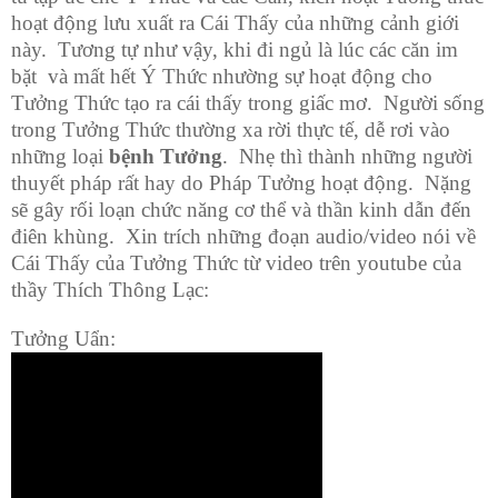
hoạt động lưu xuất ra Cái Thấy của những cảnh giới
này. Tương tự như vậy, khi đi ngủ là lúc
các căn im
bặt và
mất hết Ý Thức nhường sự hoạt động cho
Tưởng Thức tạo ra cái thấy trong giấc mơ. Người sống
trong Tưởng Thức thường xa rời thực tế, dễ rơi vào
những loại
bệnh Tưởng
. Nhẹ thì thành những người
thuyết pháp rất hay do Pháp Tưởng hoạt động. Nặng
sẽ gây rối loạn chức năng cơ thể và thần kinh dẫn đến
điên khùng. Xin trích những đoạn audio/video nói về
Cái Thấy của Tưởng Thức từ video trên youtube của
thầy Thích Thông Lạc:
Tưởng Uẩn: