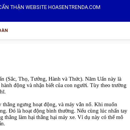
CẨN THẬN WEBSITE HOASENTRENDA.COM
 ĐÀN
ẩn (Sắc, Thọ, Tưởng, Hành và Thức). Năm Uẩn này là
, hành động và nhận biết của con người. Tùy theo trường
hĩ.
tay thắng ngưng hoạt động, và máy vẫn nổ. Khi muốn
ộng. Đó là hoạt động bình thường. Nếu cùng lúc nhấn tay
ăng thẳng làm hại thắng hại máy xe. Ví dụ này có thể mô
ẩn.