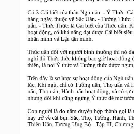
Có 3 Cái biết của thân Ngũ uẩn. - Ý Thức: Cá
hàng ngày, thuộc về Sắc Uẩn. - Tưởng Thức: 
uẩn. - Thức Thức: là Cái biết của Thức uẩn. 
hoạt động, có khả năng đạt được Cái biết siê
nhãn minh và Lậu tận minh.
Thức uẩn đối với người bình thường thì nó 
nghỉ thì Thức thức không bao giờ hoạt động
thiền, là nơi Ý thức và Tưởng thức được ngư
Trên đây là sơ lược sự hoạt động của Ngũ uẩ
lúc. Khi ngủ, chỉ có Tưởng uẩn, Thọ uẩn và 
uẩn, Thọ uẩn, Hành uẩn hoạt động, và có sự 
nhưng đôi khi cũng ngừng Ý thức để mơ tưởn
Con người là do năm duyên hợp thành gọi là t
này trở về cát bụi. Sắc, Thọ, Tưởng, Hành, Th
Thiên Uẩn, Tương Ưng Bộ - Tập III, Chương