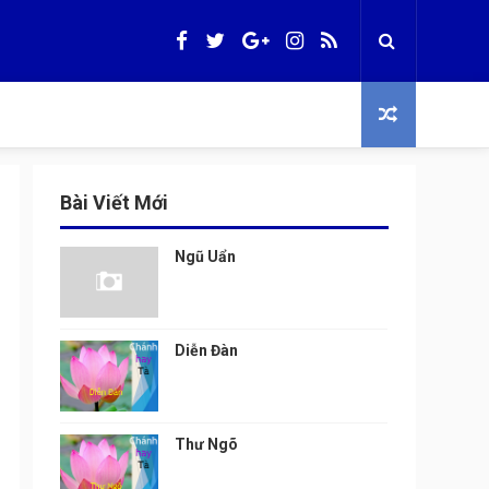
Bài Viết Mới
Ngũ Uẩn
Diễn Đàn
Thư Ngõ