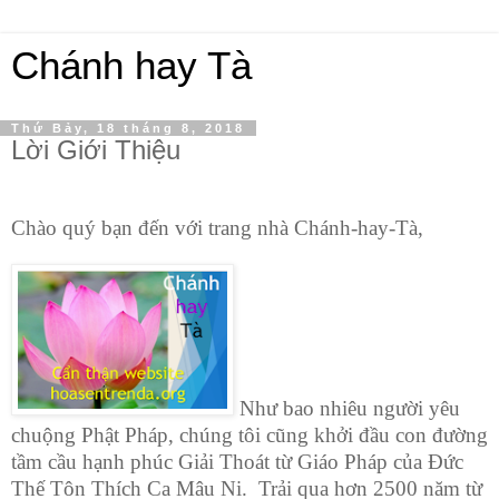
Chánh hay Tà
Thứ Bảy, 18 tháng 8, 2018
Lời Giới Thiệu
Chào quý bạn đến với trang nhà Chánh-hay-Tà,
Như bao nhiêu người yêu
chuộng Phật Pháp, chúng tôi cũng khởi đầu con đường
tầm cầu hạnh phúc Giải Thoát từ Giáo Pháp của Đức
Thế Tôn Thích Ca Mâu Ni. Trải qua hơn 2500 năm từ