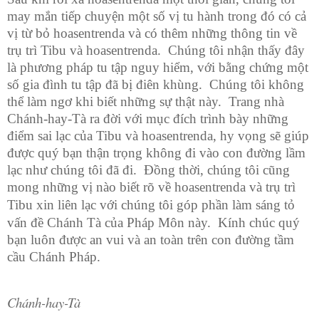
may mắn tiếp chuyện một số vị tu hành trong đó có cả
vị từ bỏ hoasentrenda và có thêm những thông tin về
trụ trì Tibu và hoasentrenda. Chúng tôi nhận thấy đây
là phương pháp tu tập nguy hiểm, với bằng chứng một
số gia đình tu tập đã bị điên khùng. Chúng tôi không
thể làm ngơ khi biết những sự thật này. Trang nhà
Chánh-hay-Tà ra đời với mục đích trình bày những
điểm sai lạc của Tibu và hoasentrenda, hy vọng sẽ giúp
được quý bạn thận trọng không đi vào con đường lầm
lạc như chúng tôi đã đi. Đồng thời, chúng tôi cũng
mong những vị nào biết rõ về hoasentrenda và trụ trì
Tibu xin liên lạc với chúng tôi
góp phần làm sáng tỏ
vấn đề Chánh Tà của Pháp Môn này. Kính chúc
quý
bạn luôn được an vui và an toàn trên con đường tầm
cầu Chánh Pháp.
Chánh-hay-Tà